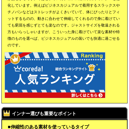
化しています。例えばビジネスカジュアルで着用するスラックスや
チノパンなどはストレッチがよくきいていて、体にぴったりとフィ
ットするものの、動きに合わせて伸縮してくれるので身に着けてい
ても窮屈を感じずとても楽なのです。ジャストサイズを敬遠される
方もいらっしゃいますが、こういった身に着けていて楽な素材や特
徴のものを選べば、ビジネスカジュアルの装いでも快適に過ごせる
のです。
インナー選びも重要なポイント
■伸縮性のある素材を使っているタイプ