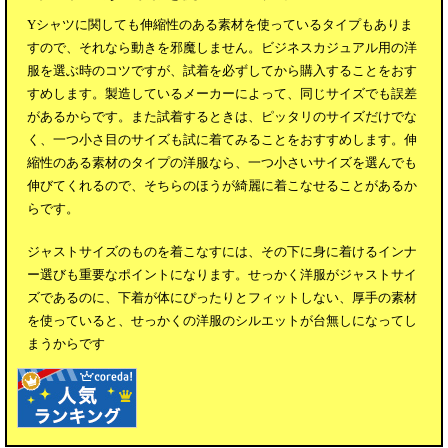
Yシャツに関しても伸縮性のある素材を使っているタイプもありま
すので、それなら動きを邪魔しません。ビジネスカジュアル用の洋
服を選ぶ時のコツですが、試着を必ずしてから購入することをおす
すめします。製造しているメーカーによって、同じサイズでも誤差
があるからです。また試着するときは、ピッタリのサイズだけでな
く、一つ小さ目のサイズも試に着てみることをおすすめします。伸
縮性のある素材のタイプの洋服なら、一つ小さいサイズを選んでも
伸びてくれるので、そちらのほうが綺麗に着こなせることがあるか
らです。
ジャストサイズのものを着こなすには、その下に身に着けるインナ
ー選びも重要なポイントになります。せっかく洋服がジャストサイ
ズであるのに、下着が体にぴったりとフィットしない、厚手の素材
を使っていると、せっかくの洋服のシルエットが台無しになってし
まうからです