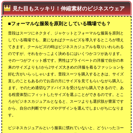
見た目もスッキリ！伸縮素材のビジネスウェア
■フォーマルな服装を原則としている職場でも？
普段はスーツにネクタイ、ジャケットとフォーマルな服装を原則と
している職場でも、夏になればクールビズを導入するところが増え
てきます。クールビズの時はビジネスカジュアルを取りいれられる
のですが、それをかっこよく決めるにはいくつかコツがあります。
その一つがフィット感です。男性はプライベートの洋服で自分の本
来のサイズよりも1から2サイズ大きめの洋服を着るファッションを
好む方がいらっしゃいます。普段スーツを購入するときは、サイズ
直しのこともあるのでお店の方にサイズを見てもらいながら購入し
ます。そのため適切なアドバイスを受けながら購入できるので、あ
る程度体型にフィットしたサイズを選ぶことができるのです。とこ
ろがビジネスカジュアルとなると、スーツよりも選択肢が豊富です
から、自分の判断でサイズやデザインを選んでしまいがちになりま
す。
ビジネスカジュアルという服装に慣れていないと、どういったコー